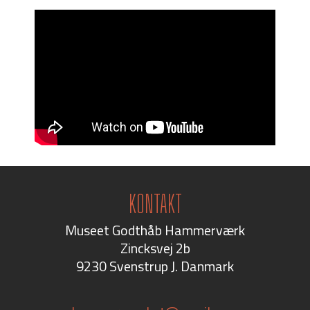
KONTAKT
Museet Godthåb Hammerværk
Zincksvej 2b
9230 Svenstrup J.
Danmark