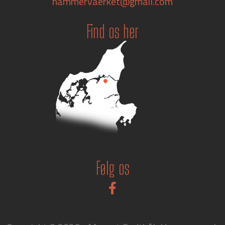
hammervaerket@gmail.com
Find os her
Følg os