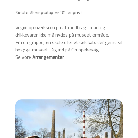
Sidste åbningsdag er 30. august.
Vi gør opmærksom på at medbragt mad og
drikkevarer ikke må nydes på museet område.
Er i en gruppe, en skole eller et selskab, der gerne vil
besøge museet. Kig ind på Gruppebesøg.
Se vore
Arrangementer