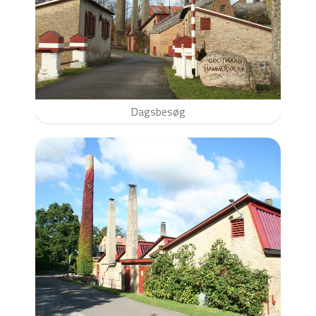
Dagsbesøg