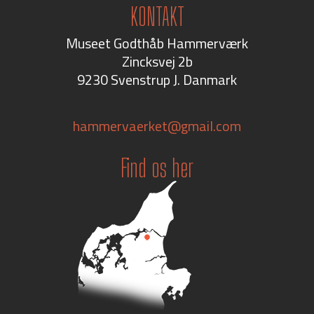
KONTAKT
Museet Godthåb Hammerværk
Zincksvej 2b
9230 Svenstrup J.
Danmark
hammervaerket@gmail.com
Find os her